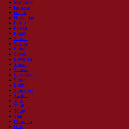
Mongolian
Burmese
Nepali
Norwegian
Pashto
Persian
Punjabi
Serbian
Sesotho
Sinhala
Slovak
Slovenian
Somali
Samoan
Scots Gaelic
Shona
Sindhi
Sundanese
Swahili
Tajik
Tamil
Telugu
Thai
Ukrainian
Urdu