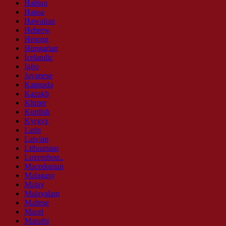
Haitian
Hausa
Hawaiian
Hebrew
Hmong
Hungarian
Icelandic
Igbo
Javanese
Kannada
Kazakh
Khmer
Kurdish
Kyrgyz
Latin
Latvian
Lithuanian
Luxembou..
Macedonian
Malagasy
Malay
Malayalam
Maltese
Maori
Marathi