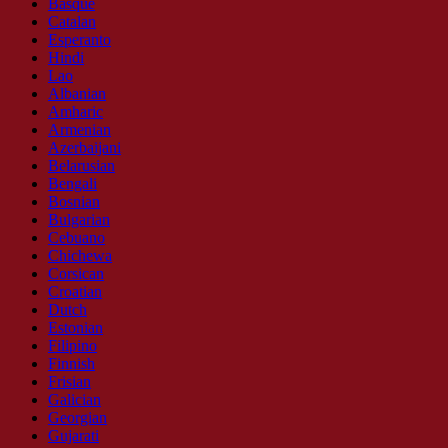
Basque
Catalan
Esperanto
Hindi
Lao
Albanian
Amharic
Armenian
Azerbaijani
Belarusian
Bengali
Bosnian
Bulgarian
Cebuano
Chichewa
Corsican
Croatian
Dutch
Estonian
Filipino
Finnish
Frisian
Galician
Georgian
Gujarati