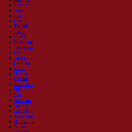
Korean
Arabic
Irish
Greek
Turkish
Italian
Danish
Romanian
Indonesian
Czech
Afrikaans
Swedish
Polish
Basque
Catalan
Esperanto
Hindi
Lao
Albanian
Amharic
Armenian
Azerbaijani
Belarusian
Bengali