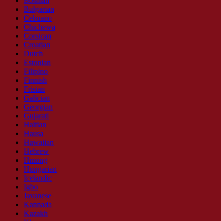
Bosnian
Bulgarian
Cebuano
Chichewa
Corsican
Croatian
Dutch
Estonian
Filipino
Finnish
Frisian
Galician
Georgian
Gujarati
Haitian
Hausa
Hawaiian
Hebrew
Hmong
Hungarian
Icelandic
Igbo
Javanese
Kannada
Kazakh