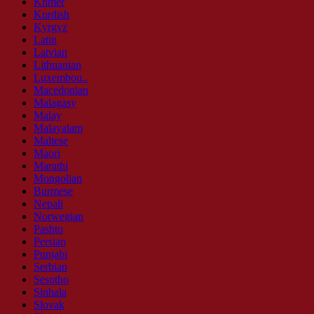
Khmer
Kurdish
Kyrgyz
Latin
Latvian
Lithuanian
Luxembou..
Macedonian
Malagasy
Malay
Malayalam
Maltese
Maori
Marathi
Mongolian
Burmese
Nepali
Norwegian
Pashto
Persian
Punjabi
Serbian
Sesotho
Sinhala
Slovak