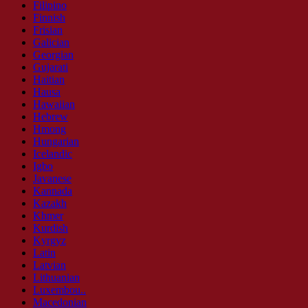
Filipino
Finnish
Frisian
Galician
Georgian
Gujarati
Haitian
Hausa
Hawaiian
Hebrew
Hmong
Hungarian
Icelandic
Igbo
Javanese
Kannada
Kazakh
Khmer
Kurdish
Kyrgyz
Latin
Latvian
Lithuanian
Luxembou..
Macedonian