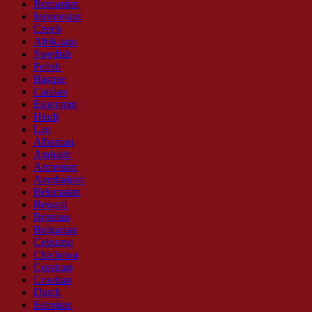
Romanian
Indonesian
Czech
Afrikaans
Swedish
Polish
Basque
Catalan
Esperanto
Hindi
Lao
Albanian
Amharic
Armenian
Azerbaijani
Belarusian
Bengali
Bosnian
Bulgarian
Cebuano
Chichewa
Corsican
Croatian
Dutch
Estonian